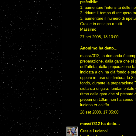
preferibile:
1. aumentare l'intensità delle r
2. ridurre il tempo di recupero tr
3. aumentare il numero di ripetu
Grazie in anticipo a tutti.
Massimo
27 set 2008, 18:10:00
Anonimo ha detto...
massi7312, la domanda è comple
preparazione, dalla gara che si 
dell'atleta, dalla preparazione fa
indicata a chi ha già fondo e pr
oppure in fase di rifinitura, la 2
fondo, durante la preparazione "
distanza di gara. fondamentale 
ritmo della gara che si prepara 
prepari un 10km non ha senso
luciano er califfo.
28 set 2008, 17:05:00
massi7312
ha detto...
Grazie Luciano!