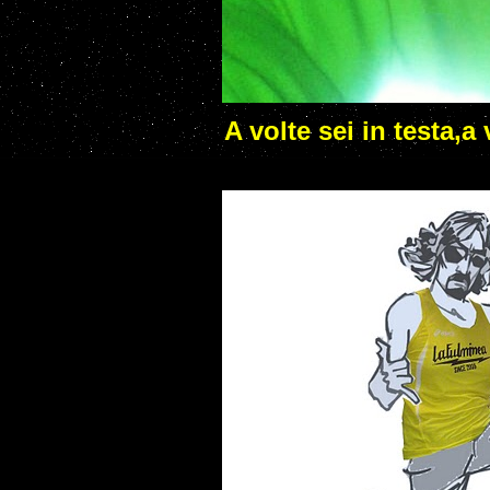
A volte sei in testa,a