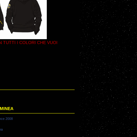
N TUTTI I COLORI CHE VUOI
LMINEA
nce 2008
na