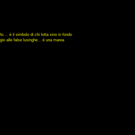
.... è il simbolo di chi lotta sino in fondo
ggio alle false lusinghe... è una marea