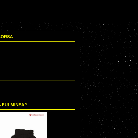
CORSA
A FULMINEA?