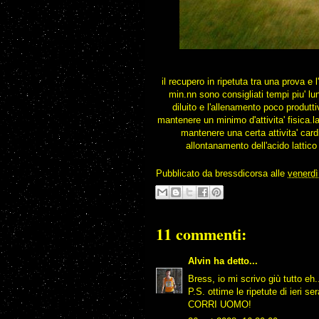
il recupero in ripetuta tra una prova e
min.nn sono consigliati tempi piu' lu
diluito e l'allenamento poco produtti
mantenere un minimo d'attivita' fisica.l
mantenere una certa attivita' cardi
allontanamento dell'acido lattico
Pubblicato da
bressdicorsa
alle
venerdì
11 commenti:
Alvin
ha detto...
Bress, io mi scrivo giù tutto eh..
P.S. ottime le ripetute di ieri ser
CORRI UOMO!