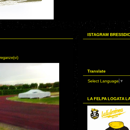
ISTAGRAM BRESSDI
breganze(vi)
Translate
Select Language
▼
LA FELPA LOGATA L