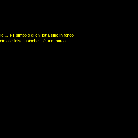
.... è il simbolo di chi lotta sino in fondo
ggio alle false lusinghe... è una marea