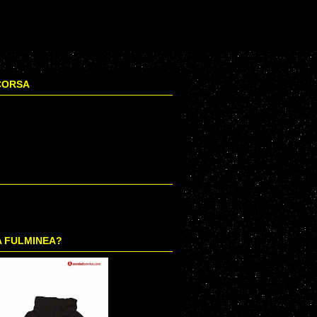
CORSA
A FULMINEA?