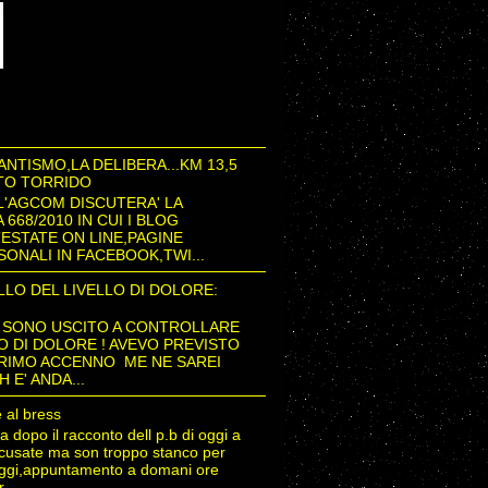
NTISMO,LA DELIBERA...KM 13,5
LTO TORRIDO
L'AGCOM DISCUTERA' LA
 668/2010 IN CUI I BLOG
TESTATE ON LINE,PAGINE
SONALI IN FACEBOOK,TWI...
LO DEL LIVELLO DI DOLORE:
 SONO USCITO A CONTROLLARE
LO DI DOLORE ! AVEVO PREVISTO
PRIMO ACCENNO ME NE SAREI
 E' ANDA...
 al bress
.a dopo il racconto dell p.b di oggi a
cusate ma son troppo stanco per
oggi,appuntamento a domani ore
...