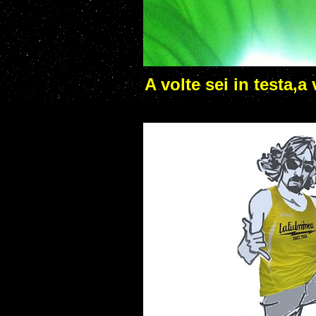
A volte sei in testa,a