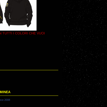
N TUTTI I COLORI CHE VUOI
LMINEA
nce 2008