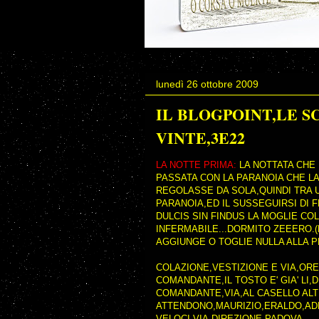
lunedì 26 ottobre 2009
IL BLOGPOINT,LE 
VINTE,3E22
LA NOTTE PRIMA:
LA NOTTATA CHE
PASSATA CON LA PARANOIA CHE LA
REGOLASSE DA SOLA,QUINDI TRA 
PARANOIA,ED IL SUSSEGUIRSI DI 
DULCIS SIN FINDUS LA MOGLIE CO
INFERMABILE...DORMITO ZEEERO.
AGGIUNGE O TOGLIE NULLA ALLA 
COLAZIONE,VESTIZIONE E VIA,ORE
COMANDANTE,IL TOSTO E' GIA' LI
COMANDANTE,VIA,AL CASELLO ALTR
ATTENDONO,MAURIZIO,ERALDO,AD
VELOCI,VIA,DIREZIONE PADOVA