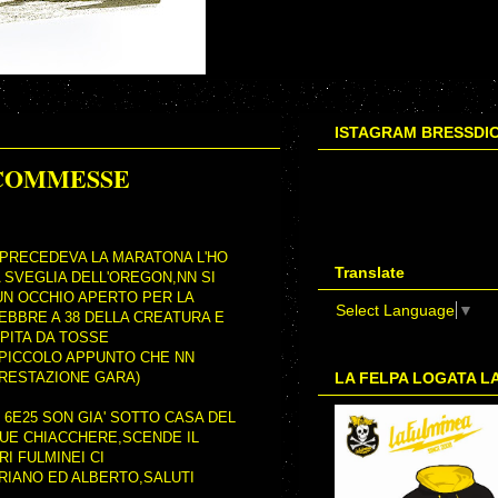
ISTAGRAM BRESSDI
SCOMMESSE
 PRECEDEVA LA MARATONA L'HO
Translate
 SVEGLIA DELL'OREGON,NN SI
UN OCCHIO APERTO PER LA
Select Language
▼
FEBBRE A 38 DELLA CREATURA E
LPITA DA TOSSE
(PICCOLO APPUNTO CHE NN
PRESTAZIONE GARA)
LA FELPA LOGATA L
 6E25 SON GIA' SOTTO CASA DEL
,DUE CHIACCHERE,SCENDE IL
I FULMINEI CI
RIANO ED ALBERTO,SALUTI