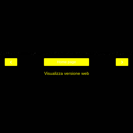
‹
›
Home page
Visualizza versione web