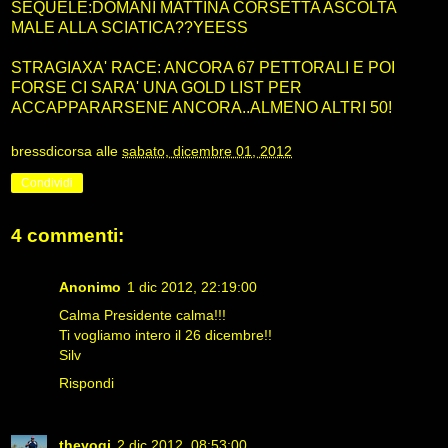
SEQUELE:DOMANI MATTINA CORSETTA ASCOLTA
MALE ALLA SCIATICA??YEESS
STRAGIAXA' RACE: ANCORA 67 PETTORALI E POI
FORSE CI SARA' UNA GOLD LIST PER
ACCAPPARARSENE ANCORA..ALMENO ALTRI 50!
bressdicorsa
alle
sabato, dicembre 01, 2012
Condividi
4 commenti:
Anonimo
1 dic 2012, 22:19:00
Calma Presidente calma!!!
Ti vogliamo intero il 26 dicembre!!
Silv
Rispondi
theyogi
2 dic 2012, 08:53:00